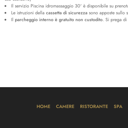
Il servizio Piscina idromassaggio 30' è disponibile su preno
Le istruzioni della
cassetta di sicurezza
sono apposte sullo sp
Il
parcheggio interno è gratuito non custodito
. Si prega di
HOME
CAMERE
RISTORANTE
SPA