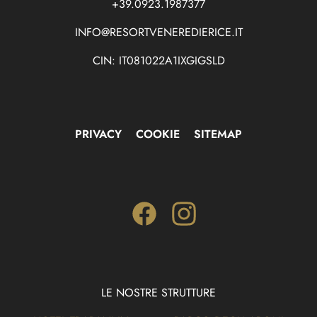
+39.0923.1987377
INFO@RESORTVENEREDIERICE.IT
CIN: IT081022A1IXGIGSLD
PRIVACY
COOKIE
SITEMAP
Facebook
Instagram
LE NOSTRE STRUTTURE