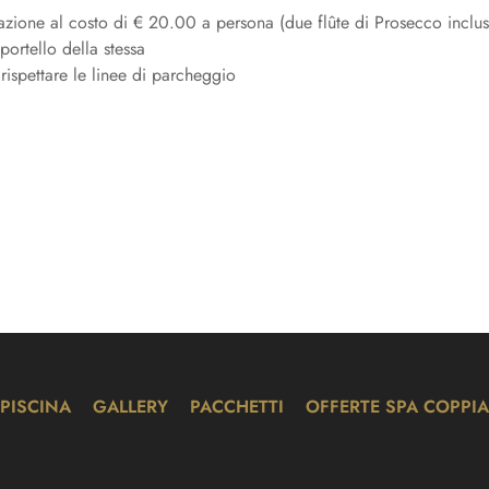
tazione al costo di € 20.00 a persona (due flûte di Prosecco inclus
ortello della stessa
 rispettare le linee di parcheggio
PISCINA
GALLERY
PACCHETTI
OFFERTE SPA COPPIA