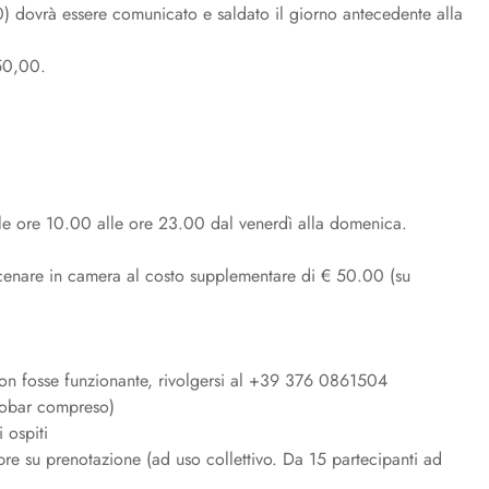
0) dovrà essere comunicato e saldato il giorno antecedente alla
 50,00.
lle ore 10.00 alle ore 23.00 dal venerdì alla domenica.
di cenare in camera al costo supplementare di € 50.00 (su
on fosse funzionante, rivolgersi al
+39 376 0861504
rigobar compreso)
 ospiti
e su prenotazione (ad uso collettivo. Da 15 partecipanti ad