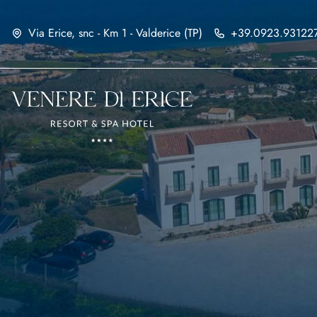
Via Erice, snc - Km 1 - Valderice (TP)
+39.0923.93122