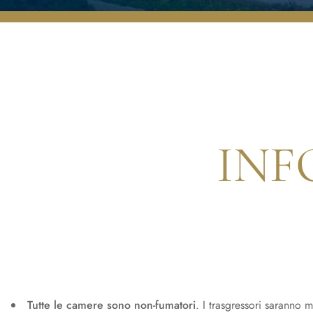
INF
Tutte le camere sono non-fumatori
. I trasgressori saranno m