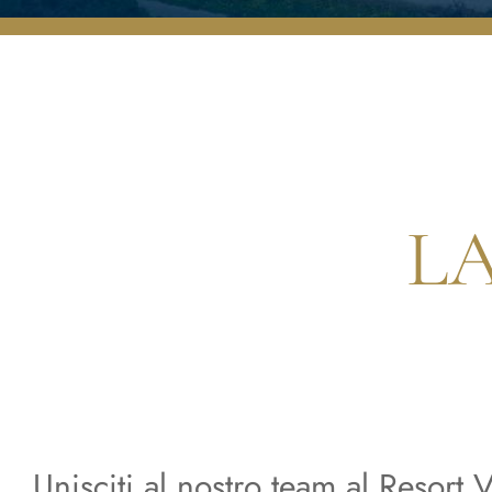
L
Unisciti al nostro team al Resort 