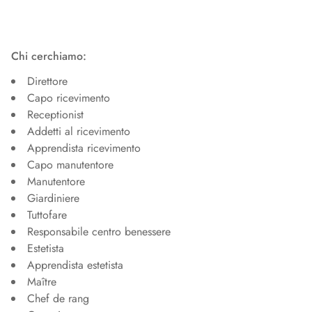
Chi cerchiamo:
Direttore
Capo ricevimento
Receptionist
Addetti al ricevimento
Apprendista ricevimento
Capo manutentore
Manutentore
Giardiniere
Tuttofare
Responsabile centro benessere
Estetista
Apprendista estetista
Maître
Chef de rang