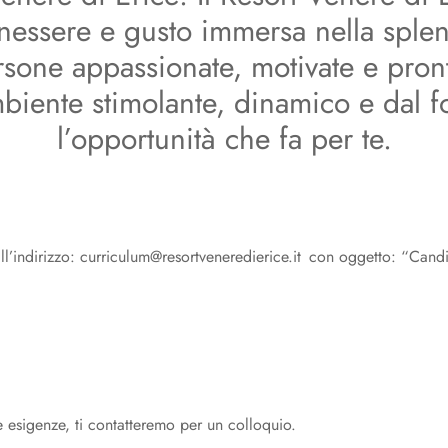
enessere e gusto immersa nella splen
rsone appassionate, motivate e pronte
ambiente stimolante, dinamico e dal f
l’opportunità che fa per te.
ll’indirizzo:
curriculum@resortveneredierice.it
con oggetto: “Candi
re esigenze, ti contatteremo per un colloquio.