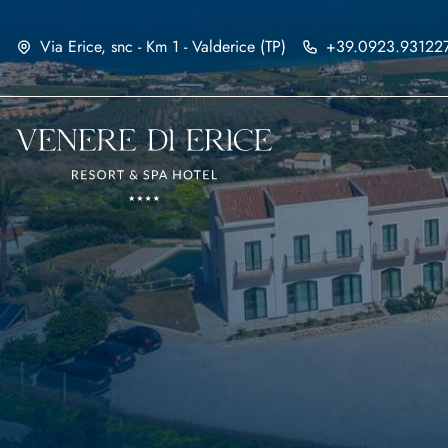
Via Erice, snc - Km 1 - Valderice (TP)
+39.0923.93122