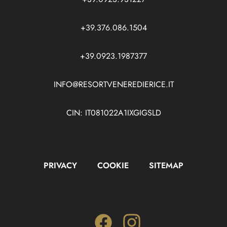
+39.376.086.1504
+39.0923.1987377
INFO@RESORTVENEREDIERICE.IT
CIN: IT081022A1IXGIGSLD
PRIVACY
COOKIE
SITEMAP
Facebook
Instagram