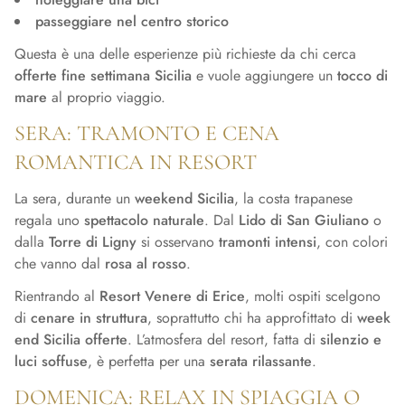
passeggiare nel centro storico
Questa è una delle esperienze più richieste da chi cerca
offerte fine settimana Sicilia
e vuole aggiungere un
tocco di
mare
al proprio viaggio.
SERA: TRAMONTO E CENA
ROMANTICA IN RESORT
La sera, durante un
weekend Sicilia
, la costa trapanese
regala uno
spettacolo naturale
. Dal
Lido di San Giuliano
o
dalla
Torre di Ligny
si osservano
tramonti intensi
, con colori
che vanno dal
rosa al rosso
.
Rientrando al
Resort Venere di Erice
, molti ospiti scelgono
di
cenare in struttura
, soprattutto chi ha approfittato di
week
end Sicilia offerte
. L’atmosfera del resort, fatta di
silenzio e
luci soffuse
, è perfetta per una
serata rilassante
.
DOMENICA: RELAX IN SPIAGGIA O