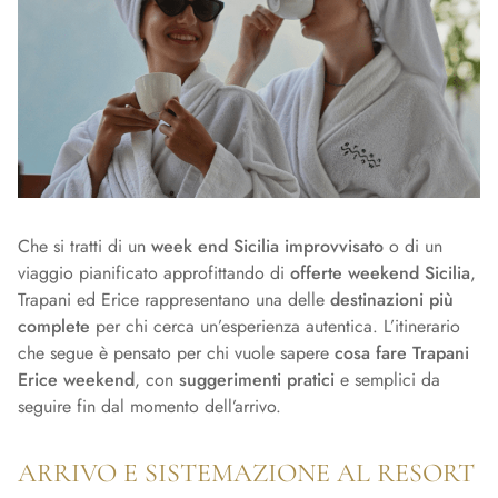
Che si tratti di un
week end Sicilia improvvisato
o di un
viaggio pianificato approfittando di
offerte weekend Sicilia
,
Trapani ed Erice rappresentano una delle
destinazioni più
complete
per chi cerca un’esperienza autentica. L’itinerario
che segue è pensato per chi vuole sapere
cosa fare Trapani
Erice weekend
, con
suggerimenti pratici
e semplici da
seguire fin dal momento dell’arrivo.
ARRIVO E SISTEMAZIONE AL RESORT