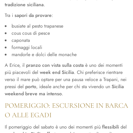
tradizione siciliana
.
Tra i
sapori da provare
:
busiate al pesto trapanese
cous cous di pesce
caponata
formaggi locali
mandorle e dolci delle monache
A Erice, il
pranzo con vista sulla costa
è uno dei momenti
più piacevoli del
week end Sicilia
. Chi preferisce rientrare
verso il mare può optare per una pausa veloce a Trapani, nei
pressi del
porto
, ideale anche per chi sta vivendo un
Sicilia
weekend breve ma intenso
.
POMERIGGIO: ESCURSIONE IN BARCA
O ALLE EGADI
Il pomeriggio del sabato è uno dei momenti più
flessibili
del