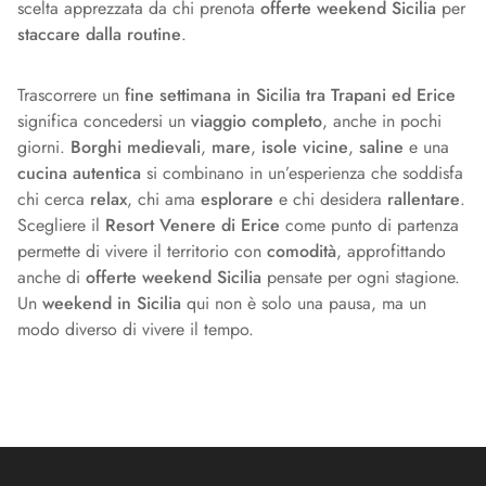
scelta apprezzata da chi prenota
offerte weekend Sicilia
per
staccare dalla routine
.
Trascorrere un
fine settimana in Sicilia tra Trapani ed Erice
significa concedersi un
viaggio completo
, anche in pochi
giorni.
Borghi medievali
,
mare
,
isole vicine
,
saline
e una
cucina autentica
si combinano in un’esperienza che soddisfa
chi cerca
relax
, chi ama
esplorare
e chi desidera
rallentare
.
Scegliere il
Resort Venere di Erice
come punto di partenza
permette di vivere il territorio con
comodità
, approfittando
anche di
offerte weekend Sicilia
pensate per ogni stagione.
Un
weekend in Sicilia
qui non è solo una pausa, ma un
modo diverso di vivere il tempo.