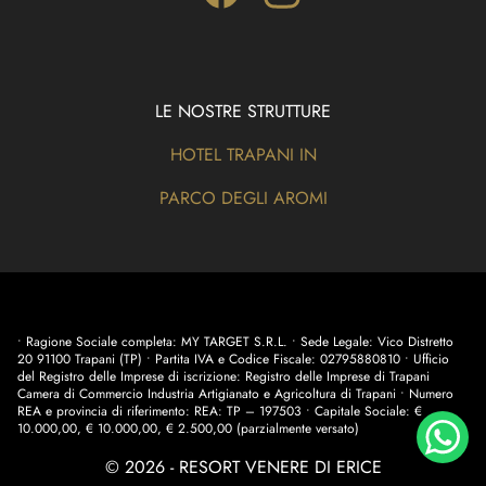
LE NOSTRE STRUTTURE
HOTEL TRAPANI IN
PARCO DEGLI AROMI
• Ragione Sociale completa: MY TARGET S.R.L. • Sede Legale: Vico Distretto
20 91100 Trapani (TP) • Partita IVA e Codice Fiscale: 02795880810 • Ufficio
del Registro delle Imprese di iscrizione: Registro delle Imprese di Trapani
Camera di Commercio Industria Artigianato e Agricoltura di Trapani • Numero
REA e provincia di riferimento: REA: TP – 197503 • Capitale Sociale: €
10.000,00, € 10.000,00, € 2.500,00 (parzialmente versato)
© 2026 - RESORT VENERE DI ERICE