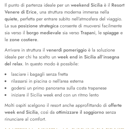
Il punto di partenza ideale per un
weekend Sicilia
è il
Resort
Venere di Erice
, una struttura moderna immersa nella
quiete
, perfetta per entrare subito nell’atmosfera del viaggio.
La sua
posizione strategica
consente di muoversi facilmente
sia verso il
borgo medievale
sia verso
Trapani
, le
spiagge
e
le
zone costiere
.
Arrivare in struttura il
venerdì pomeriggio
è la soluzione
ideale per chi ha scelto un
week end in Sicilia all’insegna
del relax
. In questo modo è possibile:
lasciare i bagagli senza fretta
rilassarsi in piscina o nell’area esterna
godersi un primo panorama sulla costa trapanese
iniziare il Sicilia week end con un ritmo lento
Molti ospiti scelgono il resort anche approfittando di
offerte
week end Sicilia
, così da
ottimizzare il soggiorno
senza
rinunciare al comfort.