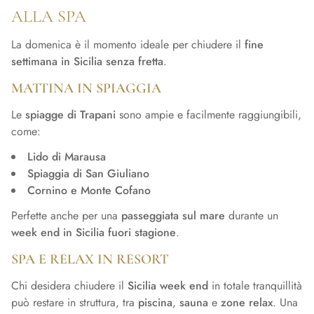
ALLA SPA
La domenica è il momento ideale per chiudere il
fine
settimana in Sicilia senza fretta
.
MATTINA IN SPIAGGIA
Le
spiagge di Trapani
sono ampie e facilmente raggiungibili,
come:
Lido di Marausa
Spiaggia di San Giuliano
Cornino e Monte Cofano
Perfette anche per una
passeggiata sul mare
durante un
week end in Sicilia fuori stagione
.
SPA E RELAX IN RESORT
Chi desidera chiudere il
Sicilia week end
in totale tranquillità
può restare in struttura, tra
piscina
,
sauna
e
zone relax
. Una