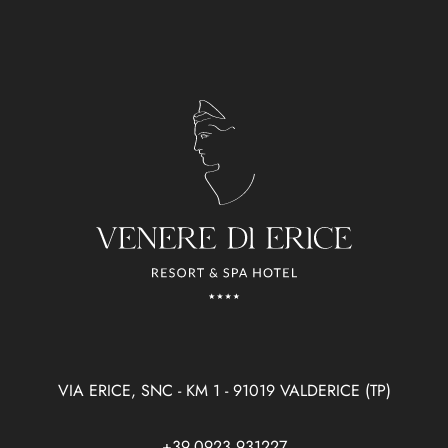
VIA ERICE, SNC - KM 1 - 91019 VALDERICE (TP)
+39.0923.931227