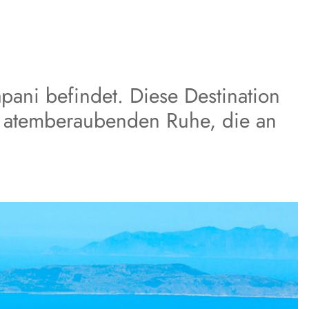
apani befindet. Diese Destination
er atemberaubenden Ruhe, die an