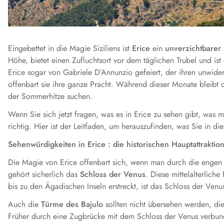
Eingebettet in die Magie Siziliens ist
Erice
ein
unverzichtbarer 
Höhe, bietet einen Zufluchtsort vor dem täglichen Trubel und ist
Erice sogar von Gabriele D’Annunzio gefeiert, der ihren unwide
offenbart sie ihre ganze Pracht. Während dieser Monate bleibt 
der Sommerhitze suchen.
Wenn Sie sich jetzt fragen, was es in Erice zu sehen gibt, was
richtig. Hier ist der Leitfaden, um herauszufinden, was Sie in d
Sehenwürdigkeiten in Erice : die historischen Hauptattraktio
Die Magie von Erice offenbart sich, wenn man durch die engen Ga
gehört sicherlich das
Schloss der Venus
. Diese mittelalterlich
bis zu den Ägadischen Inseln erstreckt, ist das Schloss der Venu
Auch die
Türme des Bajulo
sollten nicht übersehen werden, die
Früher durch eine Zugbrücke mit dem Schloss der Venus verbunden