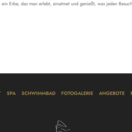
rn ein Erbe, das man erlebt, einatmet und genießt, was jeden Besuc
T
SPA
SCHWIMMBAD
FOTOGALERIE
ANGEBOTE