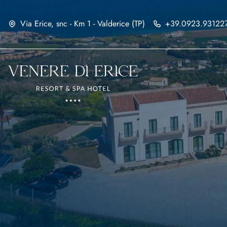
Via Erice, snc - Km 1 - Valderice (TP)
+39.0923.93122