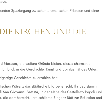
übte.
annenden Spaziergang zwischen aromatischen Pflanzen und einer
 DIE KIRCHEN UND DIE
nd Museen,
die weitere Gründe bieten, dieses charmante
Einblick in die Geschichte, Kunst und Spiritualität des Ortes.
zigartige Geschichte zu erzählen hat:
ätischen Präsenz das städtische Bild beherrscht. Ihr Bau stammt
i San Giovanni Battista
, in der Nähe des Castelletto Pepoli und
, die dort herrscht. Ihre schlichte Eleganz lädt zur Reflexion und