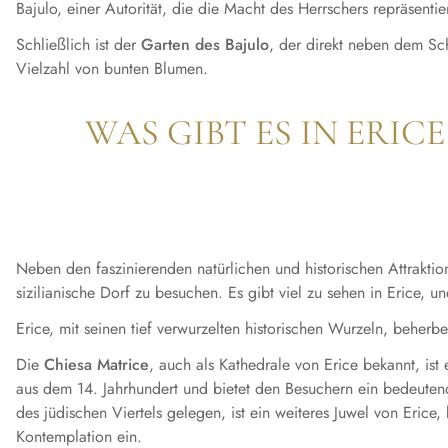
Bajulo, einer Autorität, die die Macht des Herrschers repräsenti
Schließlich ist der
Garten des Bajulo
, der direkt neben dem Sc
Vielzahl von bunten Blumen.
WAS GIBT ES IN ERIC
Neben den faszinierenden natürlichen und historischen Attrakti
sizilianische Dorf zu besuchen. Es gibt viel zu sehen in Erice, 
Erice, mit seinen tief verwurzelten historischen Wurzeln, beherb
Die
Chiesa Matrice
, auch als Kathedrale von Erice bekannt, ist 
aus dem 14. Jahrhundert und bietet den Besuchern ein bedeutend
des jüdischen Viertels gelegen, ist ein weiteres Juwel von Erice,
Kontemplation ein.