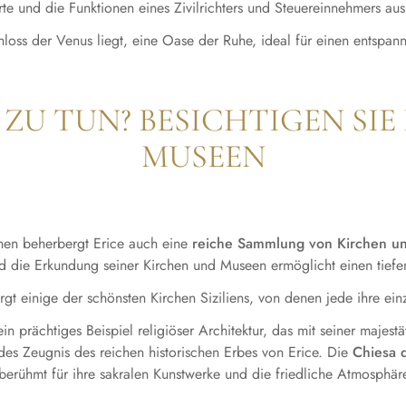
erte und die Funktionen eines Zivilrichters und Steuereinnehmers aus
hloss der Venus liegt, eine Oase der Ruhe, ideal für einen entsp
E ZU TUN? BESICHTIGEN SIE
MUSEEN
onen beherbergt Erice auch eine
reiche Sammlung von Kirchen u
und die Erkundung seiner Kirchen und Museen ermöglicht einen tiefen 
ergt einige der schönsten Kirchen Siziliens, von denen jede ihre ein
ein prächtiges Beispiel religiöser Architektur, das mit seiner majest
es Zeugnis des reichen historischen Erbes von Erice. Die
Chiesa d
 berühmt für ihre sakralen Kunstwerke und die friedliche Atmosphäre