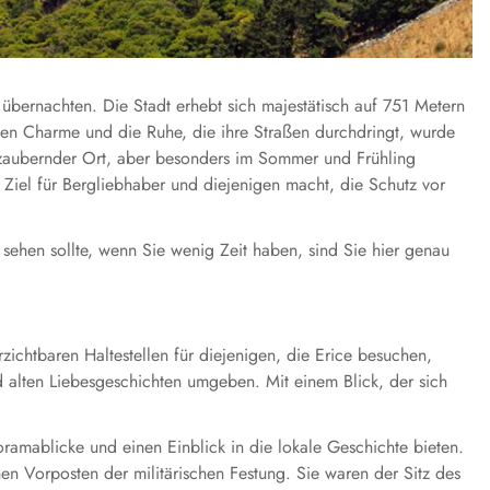
 übernachten. Die Stadt erhebt sich majestätisch auf 751 Metern
schen Charme und die Ruhe, die ihre Straßen durchdringt, wurde
bezaubernder Ort, aber besonders im Sommer und Frühling
Ziel für Bergliebhaber und diejenigen macht, die Schutz vor
sehen sollte, wenn Sie wenig Zeit haben, sind Sie hier genau
zichtbaren Haltestellen für diejenigen, die Erice besuchen,
nd alten Liebesgeschichten umgeben. Mit einem Blick, der sich
oramablicke und einen Einblick in die lokale Geschichte bieten.
en Vorposten der militärischen Festung. Sie waren der Sitz des