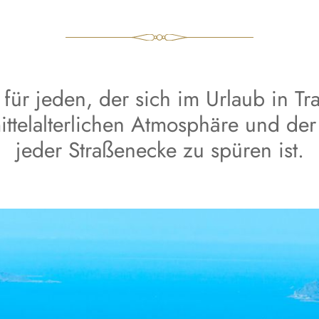
 für jeden, der sich im Urlaub in Tr
mittelalterlichen Atmosphäre und d
jeder Straßenecke zu spüren ist.