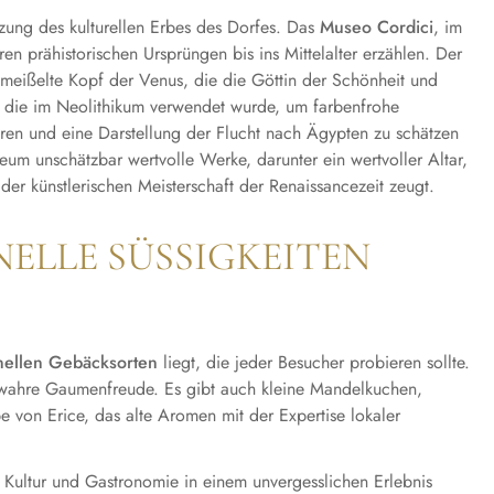
zung des kulturellen Erbes des Dorfes. Das
Museo Cordici
, im
 prähistorischen Ursprüngen bis ins Mittelalter erzählen. Der
meißelte Kopf der Venus, die die Göttin der Schönheit und
n, die im Neolithikum verwendet wurde, um farbenfrohe
ren und eine Darstellung der Flucht nach Ägypten zu schätzen
seum unschätzbar wertvolle Werke, darunter ein wertvoller Altar,
er künstlerischen Meisterschaft der Renaissancezeit zeugt.
NELLE SÜSSIGKEITEN
onellen Gebäcksorten
liegt, die jeder Besucher probieren sollte.
e wahre Gaumenfreude. Es gibt auch kleine Mandelkuchen,
 von Erice, das alte Aromen mit der Expertise lokaler
 Kultur und Gastronomie in einem unvergesslichen Erlebnis