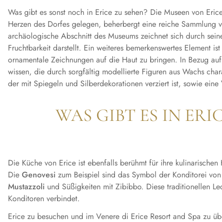
Was gibt es sonst noch in Erice zu sehen? Die Museen von Erice
Herzen des Dorfes gelegen, beherbergt eine reiche Sammlung von
archäologische Abschnitt des Museums zeichnet sich durch sein
Fruchtbarkeit darstellt. Ein weiteres bemerkenswertes Element 
ornamentale Zeichnungen auf die Haut zu bringen. In Bezug auf
wissen, die durch sorgfältig modellierte Figuren aus Wachs chara
der mit Spiegeln und Silberdekorationen verziert ist, sowie eine
WAS GIBT ES IN ERI
Die Küche von Erice ist ebenfalls berühmt für ihre kulinarische
Die
Genovesi
zum Beispiel sind das Symbol der Konditorei von
Mustazzoli
und Süßigkeiten mit Zibibbo. Diese traditionellen Le
Konditoren verbindet.
Erice zu besuchen und im Venere di Erice Resort and Spa zu übe