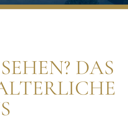
 SEHEN? DAS
ALTERLICHE
S