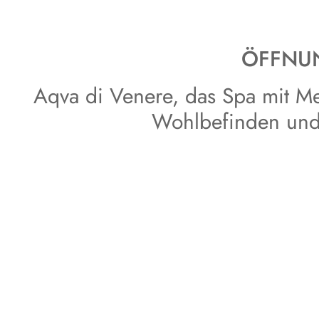
ÖFFNU
Aqva di Venere, das Spa mit Mee
Wohlbefinden und 