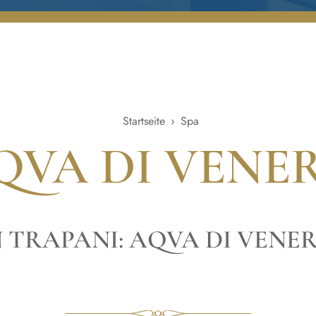
Startseite
›
Spa
QVA DI VENE
N TRAPANI: AQVA DI VENE