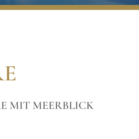
RE
RE MIT MEERBLICK