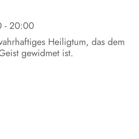
0 - 20:00
 wahrhaftiges Heiligtum, das dem
eist gewidmet ist.