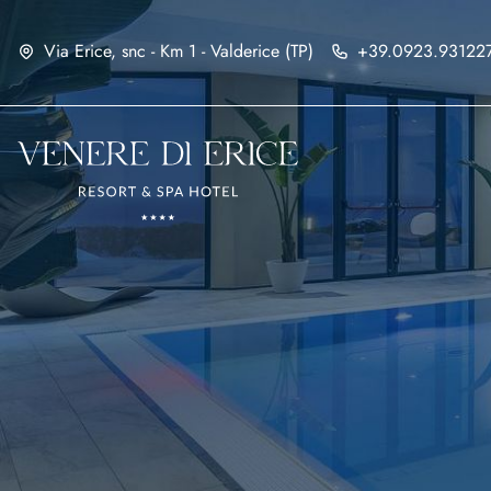
Via Erice, snc - Km 1 - Valderice (TP)
+39.0923.93122