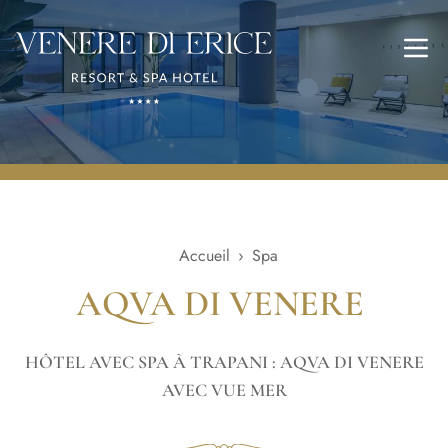
Ouvr
Accueil
›
Spa
AQVA DI VENERE
HÔTEL AVEC SPA À TRAPANI : AQVA DI VENERE
AVEC VUE MER