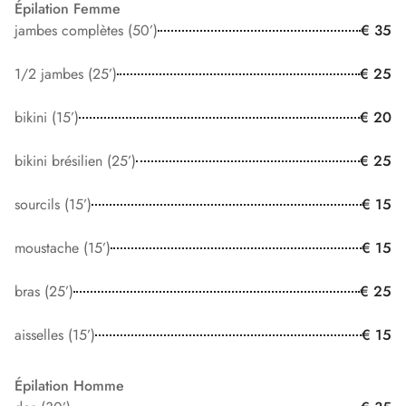
Épilation Femme
jambes complètes (50’)
€ 35
1/2 jambes (25’)
€ 25
bikini (15’)
€ 20
bikini brésilien (25’)
€ 25
sourcils (15’)
€ 15
moustache (15’)
€ 15
bras (25’)
€ 25
aisselles (15’)
€ 15
Épilation Homme