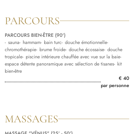
PARCOURS
PARCOURS BIEN-ÊTRE (90')
sauna
hammam
bain turc
douche émotionnelle
chromothérapie
brume froide
douche écossaise
douche
tropicale
piscine intérieure chauffée avec vue sur la baie
espace détente panoramique avec sélection de tisanes
kit
bien-être
€ 40
par personne
MASSAGES
MASSAGE "VÉNUS" (25' - 50')