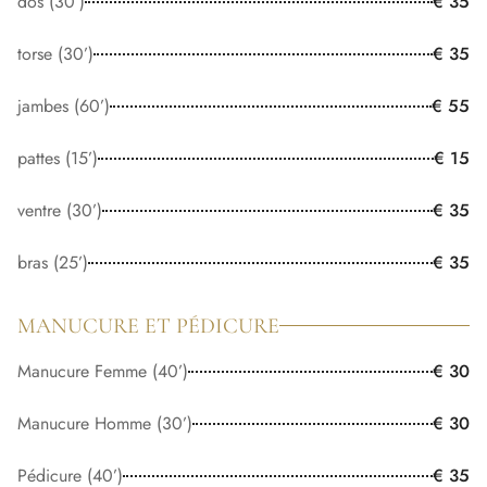
dos (30’)
€ 35
torse (30’)
€ 35
jambes (60’)
€ 55
pattes (15’)
€ 15
ventre (30’)
€ 35
bras (25’)
€ 35
MANUCURE ET PÉDICURE
Manucure Femme (40’)
€ 30
Manucure Homme (30’)
€ 30
Pédicure (40’)
€ 35