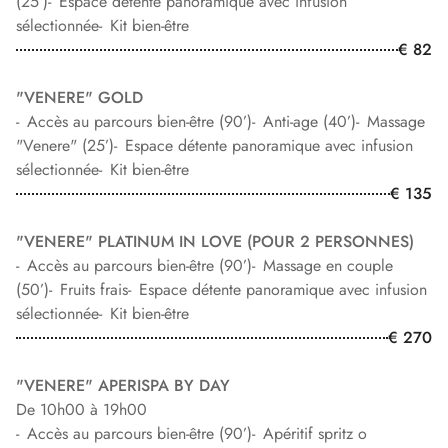
(25’)
Espace détente panoramique avec infusion
sélectionnée
Kit bien-être
€ 82
"VENERE" GOLD
Accès au parcours bien-être (90’)
Anti-age (40’)
Massage
"Venere" (25’)
Espace détente panoramique avec infusion
sélectionnée
Kit bien-être
€ 135
"VENERE" PLATINUM IN LOVE (POUR 2 PERSONNES)
Accès au parcours bien-être (90’)
Massage en couple
(50’)
Fruits frais
Espace détente panoramique avec infusion
sélectionnée
Kit bien-être
€ 270
"VENERE" APERISPA BY DAY
De 10h00 à 19h00
Accès au parcours bien-être (90’)
Apéritif spritz o