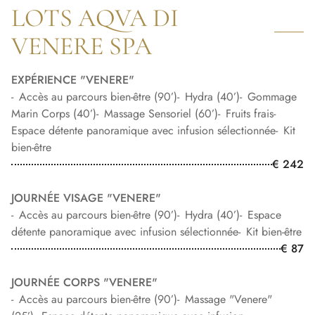
LOTS AQVA DI
VENERE SPA
EXPÉRIENCE "VENERE"
Accès au parcours bien-être (90’)
Hydra (40’)
Gommage
Marin Corps (40’)
Massage Sensoriel (60’)
Fruits frais
Espace détente panoramique avec infusion sélectionnée
Kit
bien-être
€ 242
JOURNÉE VISAGE "VENERE"
Accès au parcours bien-être (90’)
Hydra (40’)
Espace
détente panoramique avec infusion sélectionnée
Kit bien-être
€ 87
JOURNÉE CORPS "VENERE"
Accès au parcours bien-être (90’)
Massage "Venere"