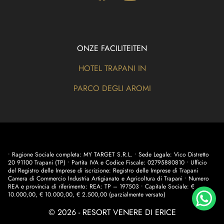
ONZE FACILITEITEN
HOTEL TRAPANI IN
PARCO DEGLI AROMI
• Ragione Sociale completa: MY TARGET S.R.L. • Sede Legale: Vico Distretto
20 91100 Trapani (TP) • Partita IVA e Codice Fiscale: 02795880810 • Ufficio
del Registro delle Imprese di iscrizione: Registro delle Imprese di Trapani
Camera di Commercio Industria Artigianato e Agricoltura di Trapani • Numero
REA e provincia di riferimento: REA: TP – 197503 • Capitale Sociale: €
10.000,00, € 10.000,00, € 2.500,00 (parzialmente versato)
© 2026 - RESORT VENERE DI ERICE