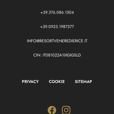
+39.376.086.1504
+39.0923.1987377
INFO@RESORTVENEREDIERICE.IT
CIN: IT081022A1IXGIGSLD
PRIVACY
COOKIE
SITEMAP
Facebook
Instagram