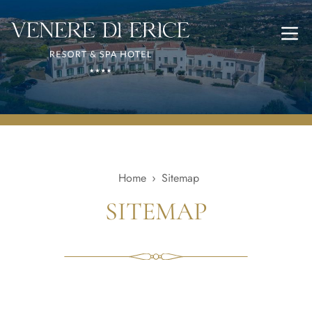
Menu
Home
›
Sitemap
SITEMAP