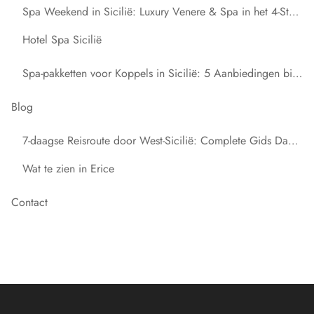
Spa Weekend in Sicilië: Luxury Venere & Spa in het 4-Sterren Resort
Hotel Spa Sicilië
Spa-pakketten voor Koppels in Sicilië: 5 Aanbiedingen bij Resort Venere di Erice
Blog
7-daagse Reisroute door West-Sicilië: Complete Gids Dag na Dag
Wat te zien in Erice
Contact