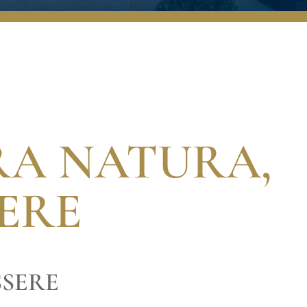
RA NATURA,
ERE
SSERE