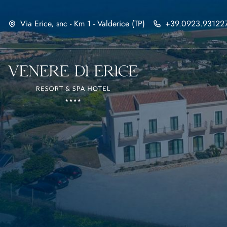
Via Erice, snc - Km 1 - Valderice (TP)
+39.0923.93122