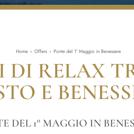
Home
›
Offers
›
Ponte del 1° Maggio in Benessere
I DI RELAX T
STO E BENESS
E DEL 1° MAGGIO IN BENE