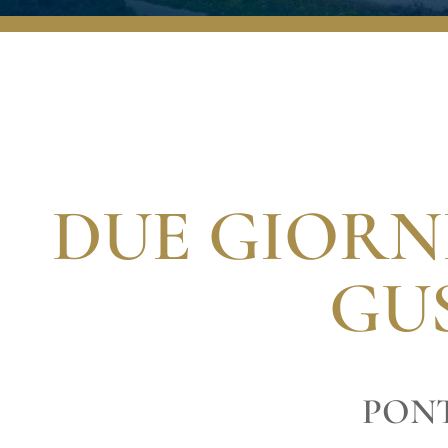
DUE GIORN
GU
PONT