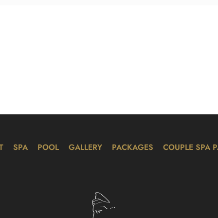
T
SPA
POOL
GALLERY
PACKAGES
COUPLE SPA 