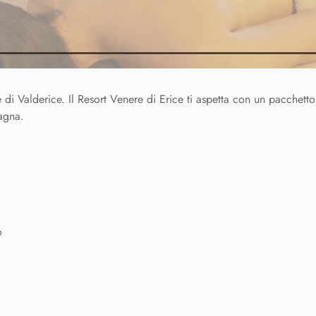
e di Valderice. Il Resort Venere di Erice ti aspetta con un pacchett
agna.
o