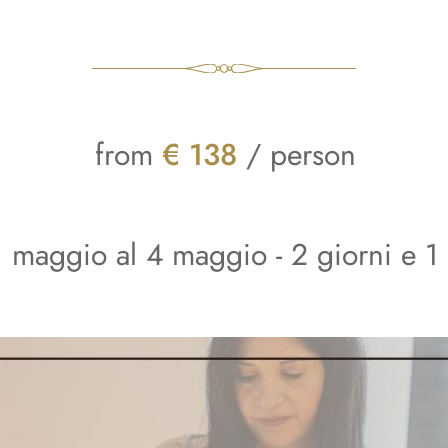
from
€ 138
/ person
1 maggio al 4 maggio - 2 giorni e 1 