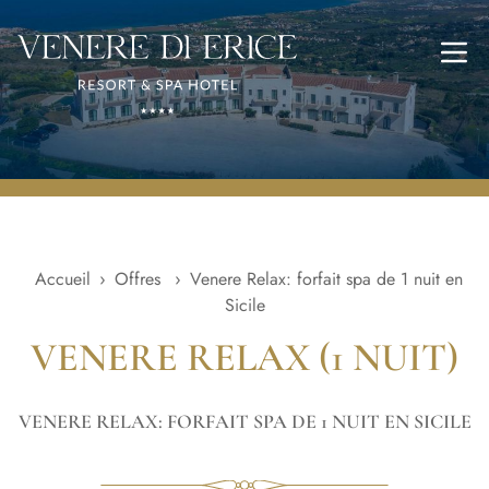
Ouvr
Accueil
›
Offres
›
Venere Relax: forfait spa de 1 nuit en
Sicile
VENERE RELAX (1 NUIT)
VENERE RELAX: FORFAIT SPA DE 1 NUIT EN SICILE