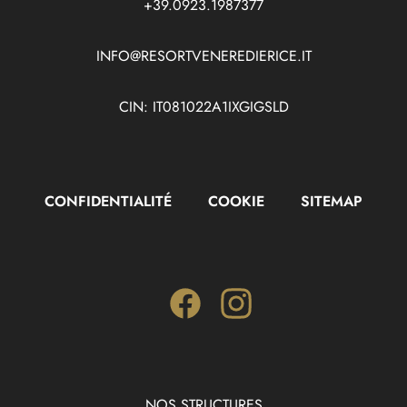
+39.0923.1987377
INFO@RESORTVENEREDIERICE.IT
CIN: IT081022A1IXGIGSLD
CONFIDENTIALITÉ
COOKIE
SITEMAP
Facebook
Instagram
NOS STRUCTURES