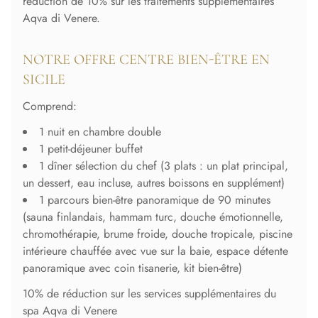
réduction de 10% sur les traitements supplémentaires
Aqva di Venere.
NOTRE OFFRE CENTRE BIEN-ÊTRE EN
SICILE
Comprend:
1 nuit en chambre double
1 petit-déjeuner buffet
1 dîner sélection du chef (3 plats : un plat principal,
un dessert, eau incluse, autres boissons en supplément)
1 parcours bien-être panoramique de 90 minutes
(sauna finlandais, hammam turc, douche émotionnelle,
chromothérapie, brume froide, douche tropicale, piscine
intérieure chauffée avec vue sur la baie, espace détente
panoramique avec coin tisanerie, kit bien-être)
10% de réduction sur les services supplémentaires du
spa Aqva di Venere